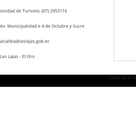
Unidad de Turismo: (07) 2953116
Av. Municipalidad e 4 de Octubre y Sucre
alcaldia@laslajas.gob.ec
Las Lajas - El Oro
Todos los © d