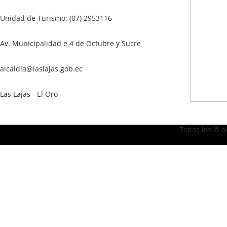
Unidad de Turismo: (07) 2953116
Av. Municipalidad e 4 de Octubre y Sucre
alcaldia@laslajas.gob.ec
Las Lajas - El Oro
Todos los © d