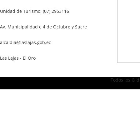
Unidad de Turismo: (07) 2953116
Av. Municipalidad e 4 de Octubre y Sucre
alcaldia@laslajas.gob.ec
Las Lajas - El Oro
Todos los © d