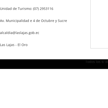
Unidad de Turismo: (07) 2953116
Av. Municipalidad e 4 de Octubre y Sucre
alcaldia@laslajas.gob.ec
Las Lajas - El Oro
Todos los © d