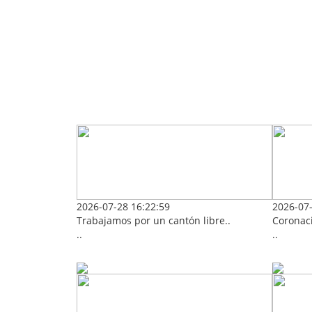
2026-07-28 16:22:59
2026-07-
Trabajamos por un cantón libre..
Coronaci
..
..