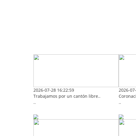
2026-07-28 16:22:59
2026-07-
Trabajamos por un cantón libre..
Coronaci
..
..