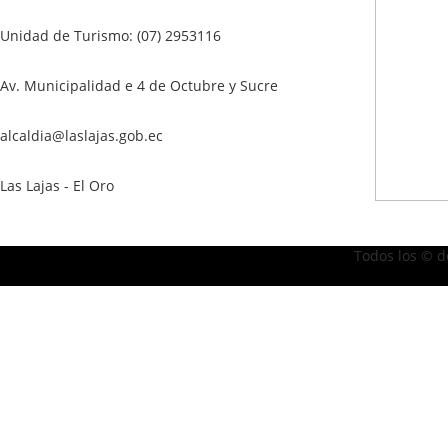
Unidad de Turismo: (07) 2953116
Av. Municipalidad e 4 de Octubre y Sucre
alcaldia@laslajas.gob.ec
Las Lajas - El Oro
Todos los © d