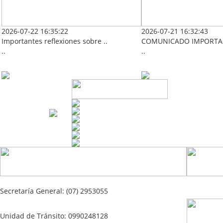
2026-07-22 16:35:22
2026-07-21 16:32:43
Importantes reflexiones sobre ..
COMUNICADO IMPORTAN
..
..
Secretaría General: (07) 2953055
Unidad de Tránsito: 0990248128