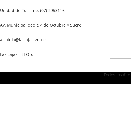
Unidad de Turismo: (07) 2953116
Av. Municipalidad e 4 de Octubre y Sucre
alcaldia@laslajas.gob.ec
Las Lajas - El Oro
Todos los © d