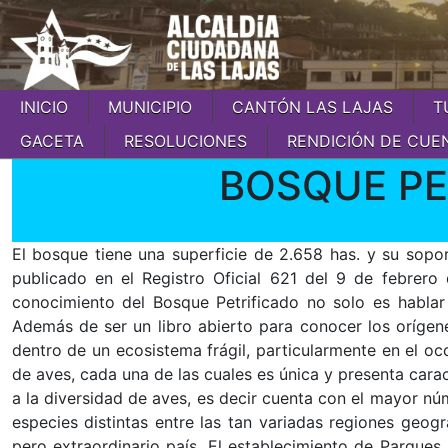
INICIO
MUNICIPIO
CANTÓN LAS LAJAS
T
GACETA
RESOLUCIONES
RENDICIÓN DE CUE
BOSQUE PE
El bosque tiene una superficie de 2.658 has. y su sopo
publicado en el Registro Oficial 621 del 9 de febr
conocimiento del Bosque Petrificado no solo es hablar
Además de ser un libro abierto para conocer los orígene
dentro de un ecosistema frágil, particularmente en el o
de aves, cada una de las cuales es única y presenta carac
a la diversidad de aves, es decir cuenta con el mayor nú
especies distintas entre las tan variadas regiones geog
pero extraordinario país. El establecimiento de Parques