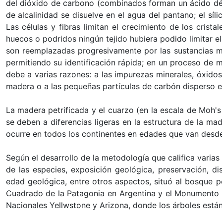
del dióxido de carbono (combinados forman un ácido débi
de alcalinidad se disuelve en el agua del pantano; el síl
Las células y fibras limitan el crecimiento de los cri
huecos o podridos ningún tejido hubiera podido limitar el
son reemplazadas progresivamente por las sustancias mi
permitiendo su identificación rápida; en un proceso de m
debe a varias razones: a las impurezas minerales, óxidos
madera o a las pequeñas partículas de carbón disperso en
La madera petrificada y el cuarzo (en la escala de Moh's
se deben a diferencias ligeras en la estructura de la m
ocurre en todos los continentes en edades que van desde 
Según el desarrollo de la metodología que califica varias
de las especies, exposición geológica, preservación, di
edad geológica, entre otros aspectos, situó al bosque 
Cuadrado de la Patagonia en Argentina y el Monumento N
Nacionales Yellwstone y Arizona, donde los árboles están 