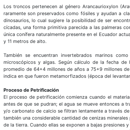
Los troncos pertenecen al género Arancaurioxylon (Ara
raramente son preservados como fósiles y ayudan a clari
dinosaurios, lo cual sugiere la posibilidad de ser enco
cícadas, una forma primitiva parecida a las palmeras c
única conífera naturalmente presente en el Ecuador actua
y 11 metros de alto.
También se encuentran invertebrados marinos como g
microscópicos y algas. Según cálculo de la fecha de l
promedio de 64+4 millones de años a 75+9 millones de añ
indica en que fueron metamorfizados (época del levanta
Proceso de Petrificación
El proceso de petrificación comienza cuando el materia
antes de que se pudran; el agua se mueve entonces a tra
y/o carbonato de calcio se filtran lentamente a través de
también una considerable cantidad de cenizas minerales 
de la tierra. Cuando ellas se exponen a bajas presiones y 