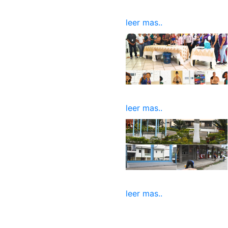
leer mas..
leer mas..
leer mas..