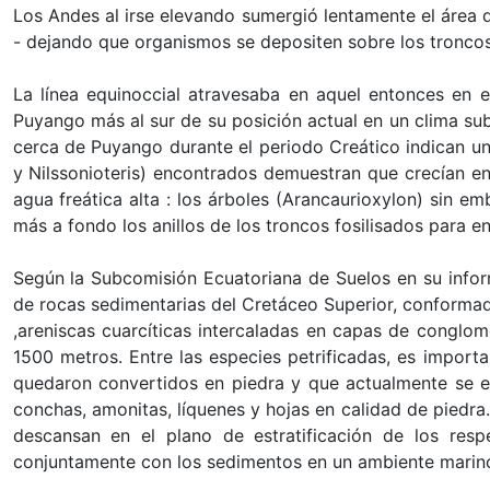
Los Andes al irse elevando sumergió lentamente el área 
- dejando que organismos se depositen sobre los troncos
La línea equinoccial atravesaba en aquel entonces en 
Puyango más al sur de su posición actual en un clima sub
cerca de Puyango durante el periodo Creático indican un
y Nilssonioteris) encontrados demuestran que crecían e
agua freática alta : los árboles (Arancaurioxylon) sin e
más a fondo los anillos de los troncos fosilisados para e
Según la Subcomisión Ecuatoriana de Suelos en su infor
de rocas sedimentarias del Cretáceo Superior, conformada
,areniscas cuarcíticas intercaladas en capas de conglom
1500 metros. Entre las especies petrificadas, es import
quedaron convertidos en piedra y que actualmente se e
conchas, amonitas, líquenes y hojas en calidad de piedr
descansan en el plano de estratificación de los res
conjuntamente con los sedimentos en un ambiente marino