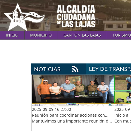
INICIO
MUNICIPIO
CANTÓN LAS LAJAS
TURISMO
2025-09-09 16:27:00
2025-09-
Reunión para coordinar acciones con...
Inicio a
Mantuvimos una importante reunión d...
Con much