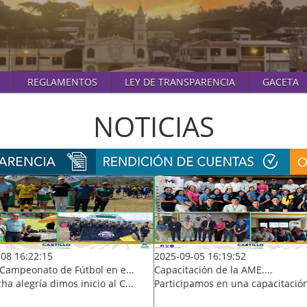
REGLAMENTOS
LEY DE TRANSPARENCIA
GACETA
NOTICIAS
08 16:22:15
2025-09-05 16:19:52
l Campeonato de Fútbol en e...
Capacitación de la AME....
a alegría dimos inicio al C...
Participamos en una capacitación