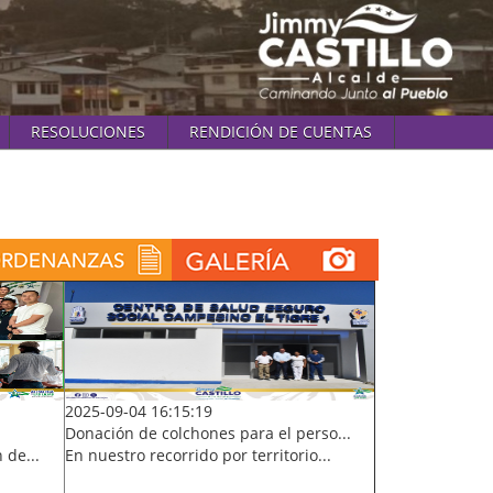
RESOLUCIONES
RENDICIÓN DE CUENTAS
2025-09-04 16:15:19
Donación de colchones para el perso...
 de...
En nuestro recorrido por territorio...