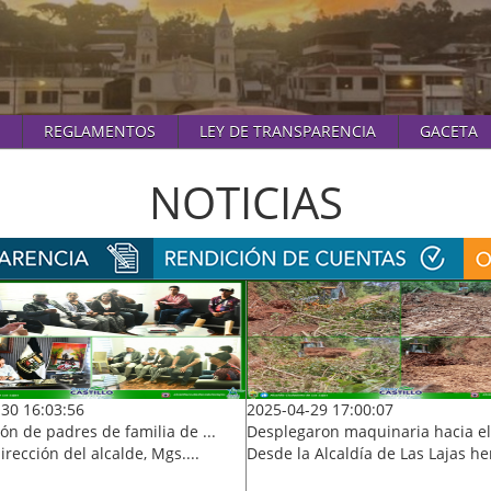
REGLAMENTOS
LEY DE TRANSPARENCIA
GACETA
NOTICIAS
30 16:03:56
2025-04-29 17:00:07
ón de padres de familia de ...
Desplegaron maquinaria hacia el 
irección del alcalde, Mgs....
Desde la Alcaldía de Las Lajas he