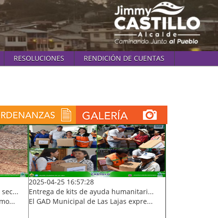
RESOLUCIONES
RENDICIÓN DE CUENTAS
2025-04-25 16:57:28
sec...
Entrega de kits de ayuda humanitari...
mo...
El GAD Municipal de Las Lajas expre...