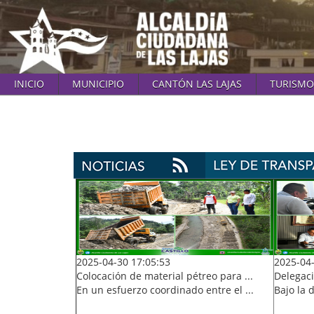
INICIO
MUNICIPIO
CANTÓN LAS LAJAS
TURISMO
2025-04-30 17:05:53
2025-04-
Colocación de material pétreo para ...
Delegaci
En un esfuerzo coordinado entre el ...
Bajo la d