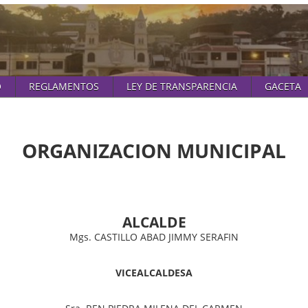
O
REGLAMENTOS
LEY DE TRANSPARENCIA
GACETA
ORGANIZACION MUNICIPAL
ALCALDE
Mgs. CASTILLO ABAD JIMMY SERAFIN
VICEALCALDESA