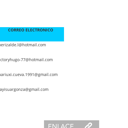
CORREO ELECTRONICO
erizalde.l@hotmail.com
ictoryhugo-77@hotmail.com
ariuxi.cueva.1991@gmail.com
ayisuargonza@gmail.com