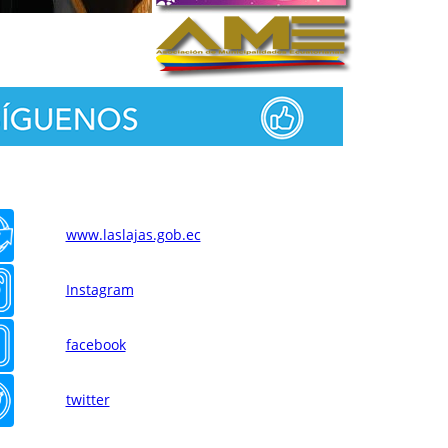
www.laslajas.gob.ec
Instagram
facebook
twitter