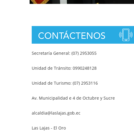
Secretaría General: (07) 2953055
Unidad de Tránsito: 0990248128
Unidad de Turismo: (07) 2953116
Av. Municipalidad e 4 de Octubre y Sucre
alcaldia@laslajas.gob.ec
Las Lajas - El Oro