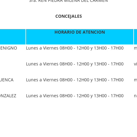
Sra. REN PIEDRA MILENA DEL CARMEN
CONCEJALES
HORARIO DE ATENCION
BENIGNO
Lunes a Viernes 08H00 - 12H00 y 13H00 - 17H00
m
Lunes a Viernes 08H00 - 12H00 y 13H00 - 17H00
v
CUENCA
Lunes a Viernes 08H00 - 12H00 y 13H00 - 17H00
m
ONZALEZ
Lunes a Viernes 08H00 - 12H00 y 13H00 - 17H00
n