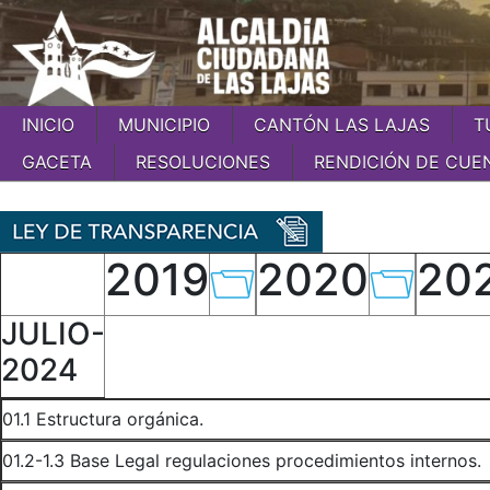
INICIO
MUNICIPIO
CANTÓN LAS LAJAS
T
GACETA
RESOLUCIONES
RENDICIÓN DE CUE
2019
2020
20
JULIO-
2024
01.1 Estructura orgánica.
01.2-1.3 Base Legal regulaciones procedimientos internos.