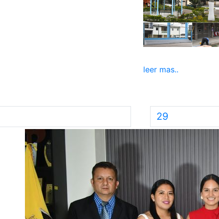
leer mas..
29