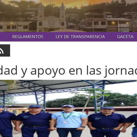
REGLAMENTOS
LEY DE TRANSPARENCIA
GACETA
ad y apoyo en las jorna