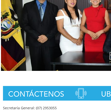
Secretaría General: (07) 2953055