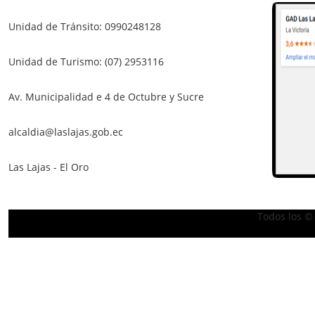
Unidad de Tránsito: 0990248128
Unidad de Turismo: (07) 2953116
Av. Municipalidad e 4 de Octubre y Sucre
alcaldia@laslajas.gob.ec
Las Lajas - El Oro
Todos los ©