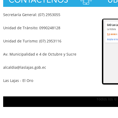
Secretaría General: (07) 2953055
Unidad de Tránsito: 0990248128
Unidad de Turismo: (07) 2953116
Av. Municipalidad e 4 de Octubre y Sucre
alcaldia@laslajas.gob.ec
Las Lajas - El Oro
Todos los ©