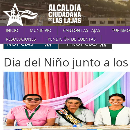
INICIO
MUNICIPIO
CANTÓN LAS LAJAS
TURISMO
RESOLUCIONES
RENDICIÓN DE CUENTAS
Dia del Niño junto a los