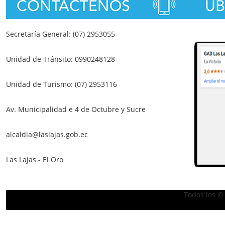
Secretaría General: (07) 2953055
Unidad de Tránsito: 0990248128
Unidad de Turismo: (07) 2953116
Av. Municipalidad e 4 de Octubre y Sucre
alcaldia@laslajas.gob.ec
Las Lajas - El Oro
Todos los ©