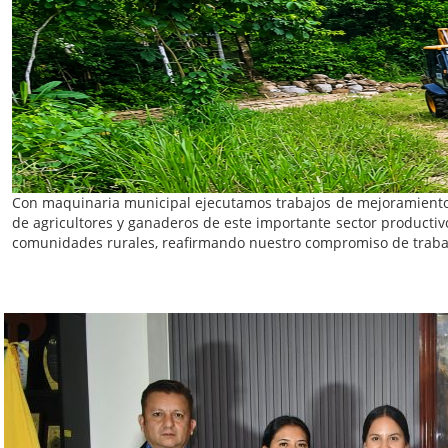
Con maquinaria municipal ejecutamos trabajos de mejoramiento via
de agricultores y ganaderos de este importante sector productivo
comunidades rurales, reafirmando nuestro compromiso de trabaja