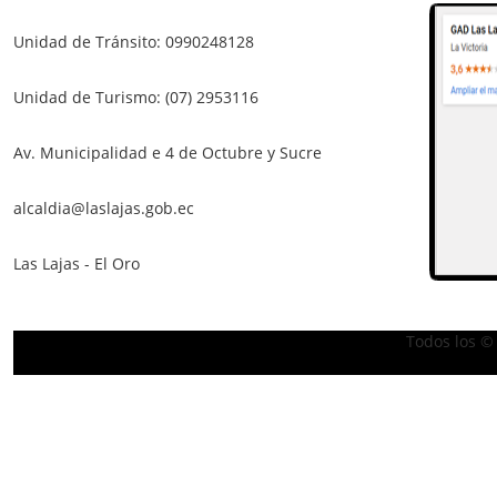
Unidad de Tránsito: 0990248128
Unidad de Turismo: (07) 2953116
Av. Municipalidad e 4 de Octubre y Sucre
alcaldia@laslajas.gob.ec
Las Lajas - El Oro
Todos los ©