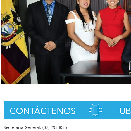
Secretaría General: (07) 2953055