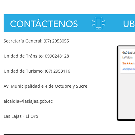
Secretaría General: (07) 2953055
Unidad de Tránsito: 0990248128
Unidad de Turismo: (07) 2953116
Av. Municipalidad e 4 de Octubre y Sucre
alcaldia@laslajas.gob.ec
Las Lajas - El Oro