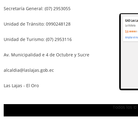
Secretaría General: (07) 2953055
Unidad de Tránsito: 0990248128
Unidad de Turismo: (07) 2953116
Av. Municipalidad e 4 de Octubre y Sucre
alcaldia@laslajas.gob.ec
Las Lajas - El Oro
Todos los ©