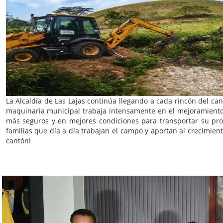
La Alcaldía de Las Lajas continúa llegando a cada rincón del can
maquinaria municipal trabaja intensamente en el mejoramiento y
más seguros y en mejores condiciones para transportar su pro
familias que día a día trabajan el campo y aportan al crecimie
cantón!