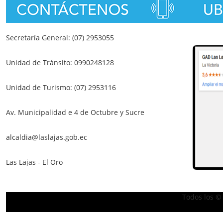
Secretaría General: (07) 2953055
Unidad de Tránsito: 0990248128
Unidad de Turismo: (07) 2953116
Av. Municipalidad e 4 de Octubre y Sucre
alcaldia@laslajas.gob.ec
Las Lajas - El Oro
Todos los ©