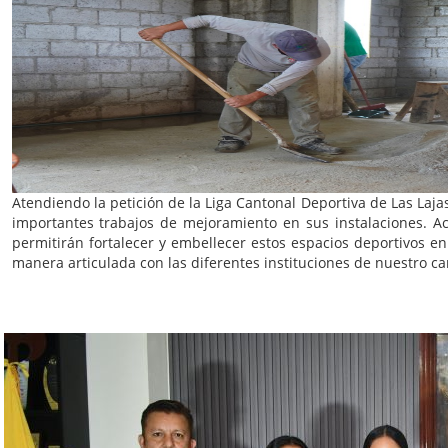
Atendiendo la petición de la Liga Cantonal Deportiva de Las Laja
importantes trabajos de mejoramiento en sus instalaciones. Ac
permitirán fortalecer y embellecer estos espacios deportivos en
manera articulada con las diferentes instituciones de nuestro ca