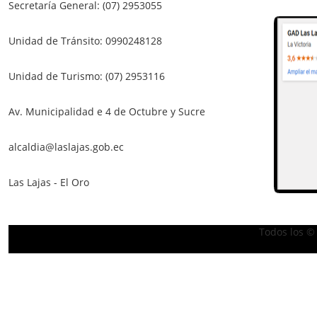
Secretaría General: (07) 2953055
Unidad de Tránsito: 0990248128
Unidad de Turismo: (07) 2953116
Av. Municipalidad e 4 de Octubre y Sucre
alcaldia@laslajas.gob.ec
Las Lajas - El Oro
Todos los ©