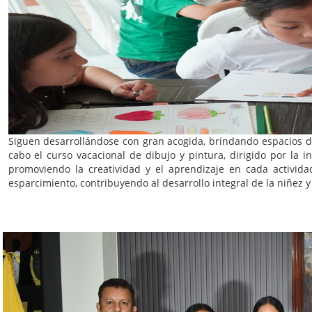
Siguen desarrollándose con gran acogida, brindando espacios de
cabo el curso vacacional de dibujo y pintura, dirigido por la i
promoviendo la creatividad y el aprendizaje en cada actividad
esparcimiento, contribuyendo al desarrollo integral de la niñez y