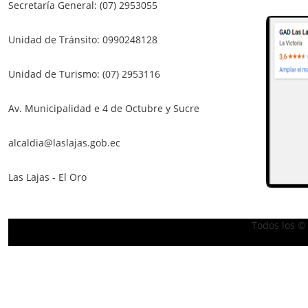
Secretaría General: (07) 2953055
Unidad de Tránsito: 0990248128
Unidad de Turismo: (07) 2953116
Av. Municipalidad e 4 de Octubre y Sucre
alcaldia@laslajas.gob.ec
Las Lajas - El Oro
Todos los ©