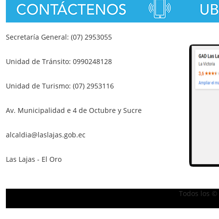
Secretaría General: (07) 2953055
Unidad de Tránsito: 0990248128
Unidad de Turismo: (07) 2953116
Av. Municipalidad e 4 de Octubre y Sucre
alcaldia@laslajas.gob.ec
Las Lajas - El Oro
Todos los ©