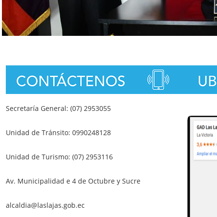
Secretaría General: (07) 2953055
Unidad de Tránsito: 0990248128
Unidad de Turismo: (07) 2953116
Av. Municipalidad e 4 de Octubre y Sucre
alcaldia@laslajas.gob.ec