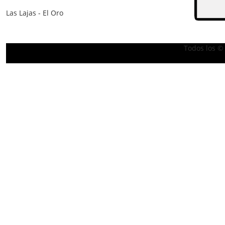
Las Lajas - El Oro
Todos los ©