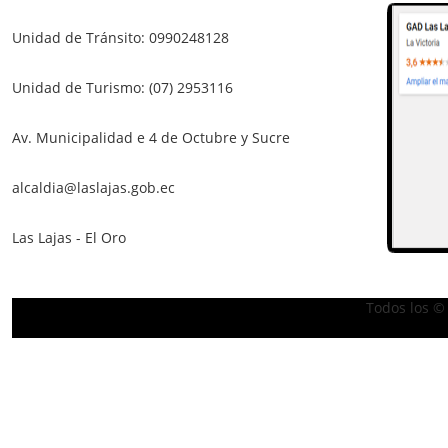
Unidad de Tránsito: 0990248128
Unidad de Turismo: (07) 2953116
Av. Municipalidad e 4 de Octubre y Sucre
alcaldia@laslajas.gob.ec
Las Lajas - El Oro
Todos los ©