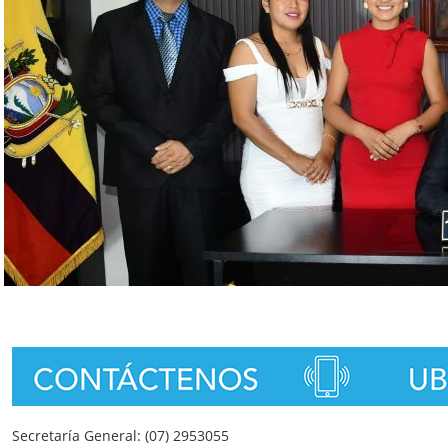
Secretaría General: (07) 2953055