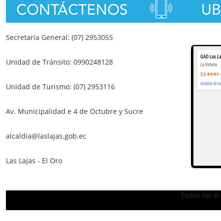
Secretaría General: (07) 2953055
Unidad de Tránsito: 0990248128
Unidad de Turismo: (07) 2953116
Av. Municipalidad e 4 de Octubre y Sucre
alcaldia@laslajas.gob.ec
Las Lajas - El Oro
Todos los ©