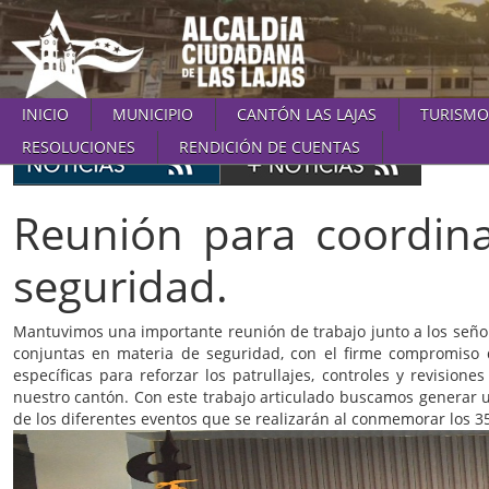
INICIO
MUNICIPIO
CANTÓN LAS LAJAS
TURISMO
RESOLUCIONES
RENDICIÓN DE CUENTAS
Reunión para coordina
seguridad.
Mantuvimos una importante reunión de trabajo junto a los señore
conjuntas en materia de seguridad, con el firme compromiso 
específicas para reforzar los patrullajes, controles y revisio
nuestro cantón. Con este trabajo articulado buscamos generar u
de los diferentes eventos que se realizarán al conmemorar los 35