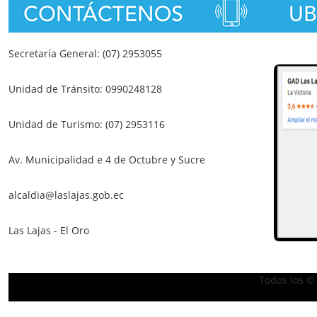
Secretaría General: (07) 2953055
Unidad de Tránsito: 0990248128
Unidad de Turismo: (07) 2953116
Av. Municipalidad e 4 de Octubre y Sucre
alcaldia@laslajas.gob.ec
Las Lajas - El Oro
Todos los ©