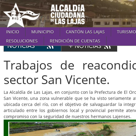
INICIO
MUNICIPIO
CANTÓN LAS LAJAS
TURISMO
RESOLUCIONES
RENDICIÓN DE CUENTAS
Trabajos de reacondi
sector San Vicente.
La Alcaldía de Las Lajas, en conjunto con la Prefectura de El Or
San Vicente, una zona vulnerable que se ha visto seriamente af
ubicada cerca del río, con el objetivo de salvaguardar la inte
articulado entre los gobiernos local y provincial permite a
compromiso con la seguridad de nuestros hermanos Lajenses.