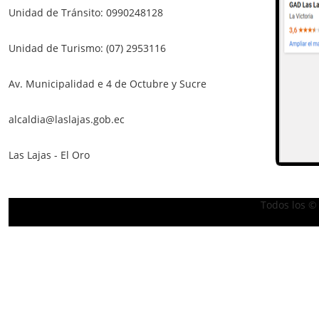
Unidad de Tránsito: 0990248128
Unidad de Turismo: (07) 2953116
Av. Municipalidad e 4 de Octubre y Sucre
alcaldia@laslajas.gob.ec
Las Lajas - El Oro
Todos los ©