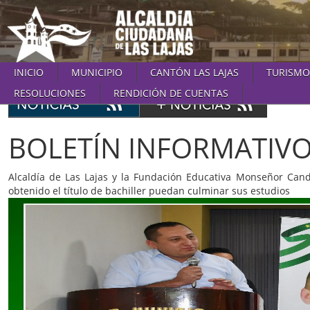
INICIO
MUNICIPIO
CANTÓN LAS LAJAS
TURISMO
RESOLUCIONES
RENDICIÓN DE CUENTAS
BOLETÍN INFORMATIV
Alcaldía de Las Lajas y la Fundación Educativa Monseñor Ca
obtenido el título de bachiller puedan culminar sus estudios