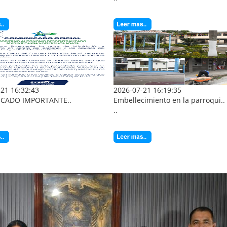
21 16:32:43
2026-07-21 16:19:35
CADO IMPORTANTE..
Embellecimiento en la parroqui..
..