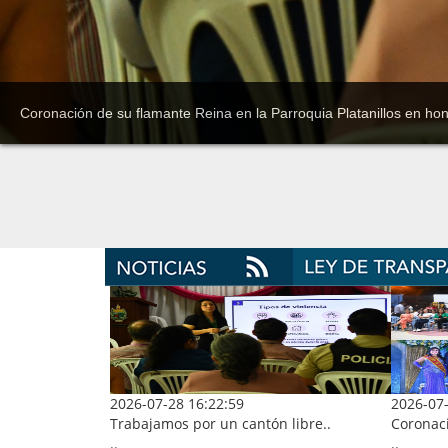
2026-07-28 16:22:59
2026-07-
Trabajamos por un cantón libre..
Coronaci
..
..