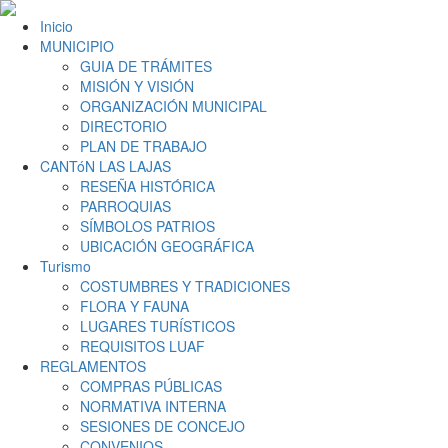
Inicio
MUNICIPIO
GUIA DE TRÁMITES
MISIÓN Y VISIÓN
ORGANIZACIÓN MUNICIPAL
DIRECTORIO
PLAN DE TRABAJO
CANTóN LAS LAJAS
RESEÑA HISTÓRICA
PARROQUIAS
SÍMBOLOS PATRIOS
UBICACIÓN GEOGRÁFICA
Turismo
COSTUMBRES Y TRADICIONES
FLORA Y FAUNA
LUGARES TURÍSTICOS
REQUISITOS LUAF
REGLAMENTOS
COMPRAS PÚBLICAS
NORMATIVA INTERNA
SESIONES DE CONCEJO
CONVENIOS