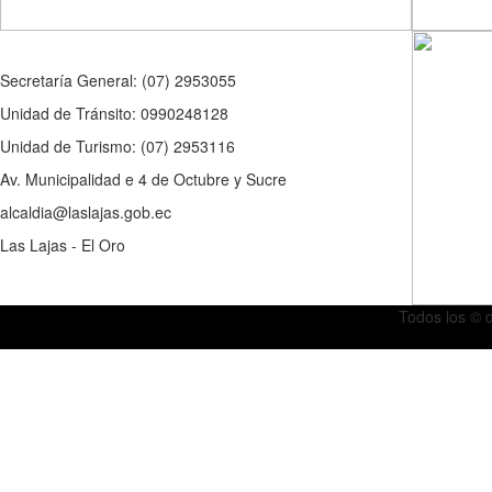
Secretaría General: (07) 2953055
Unidad de Tránsito: 0990248128
Unidad de Turismo: (07) 2953116
Av. Municipalidad e 4 de Octubre y Sucre
alcaldia@laslajas.gob.ec
Las Lajas - El Oro
Todos los © 