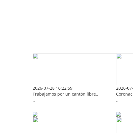
2026-07-28 16:22:59
2026-07-
Trabajamos por un cantón libre..
Coronaci
..
..